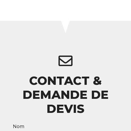
CONTACT &
DEMANDE DE
DEVIS
Leave
Nom