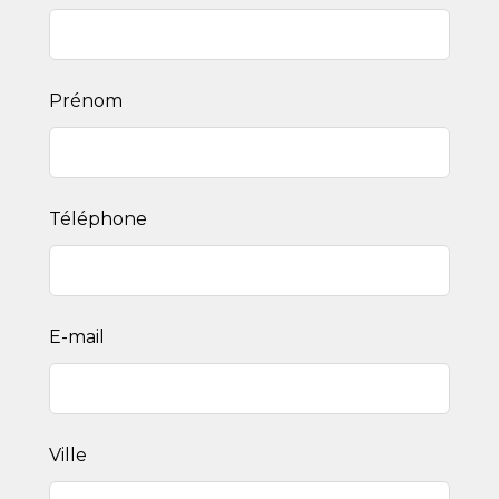
this
field
blank
Prénom
Téléphone
E-mail
Ville