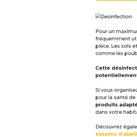
Pour un maximum 
fréquemment utili
pièce. Les sols 
comme les poubel
Cette désinfect
potentiellement
Si vous organisez
pour la santé de 
produits adapt
dans votre habit
Découvrez égale
essaims d’abeil