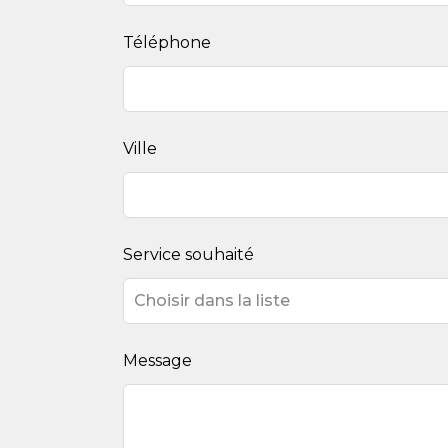
blank
Téléphone
Ville
Service souhaité
Message